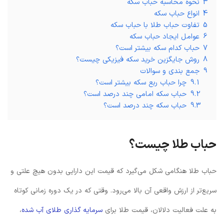
3
نحوه محاسبه حباب سکه
4
انواع حباب سکه
5
تفاوت حباب طلا با حباب سکه
6
عوامل ایجاد حباب سکه
7
حباب کدام سکه بیشتر است؟
8
روش جایگزین خرید سکه فیزیکی چیست؟
9
جمع بندی و سوالات
9.1
چرا حباب ربع سکه بیشتر است؟
9.2
حباب سکه امامی چند درصد است؟
9.3
حباب سکه چند درصد است؟
حباب طلا چیست؟
حباب طلا هنگامی شکل می‌گیرد که قیمت این دارایی بدون هیچ علتی و
سریع‌تر از ارزش واقعی آن بالا می‌رود. وقتی که در یک دوره زمانی کوتاه
به علت فعالیت دلالان، قیمت طلا برای
سرمایه گذاری طلای آب شده
،