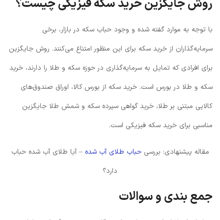
روش جایگزین خرید سکه فیزیکی چیست؟
با توجه به موارد گفته شده و وجود حباب سکه در بازار، برخی
سرمایه‌گذاران از خرید سکه برای این منظور امتناع می‌کنند. روش جایگزین
برای افرادی که تمایل به سرمایه‌گذاری در حوزه سکه و طلا را دارند، خرید
سکه و طلا در بورس است. خرید سکه از بورس کالا، اوراق صندوق‌های
کالایی مبتنی بر طلا، خرید گواهی سپرده سکه و شمش طلا جایگزین
مناسبی برای خرید سکه فیزیکی است.
مقاله پیشنهادی: بررسی
حباب طلای آب شده
– آیا طلای آب شده حباب
دارد؟
جمع بندی و سوالات