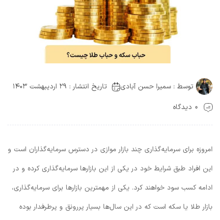
توسط :
سمیرا حسن آبادی
تاریخ انتشار : ۲۹ اردیبهشت ۱۴۰۳
0 دیدگاه
امروزه برای سرمایه‌گذاری چند بازار موازی در دسترس سرمایه‌گذاران است و
این افراد طبق شرایط خود در یکی از این بازارها سرمایه‌گذاری کرده و در
ادامه کسب سود خواهند کرد. یکی از مهمترین بازارها برای سرمایه‌گذاری،
بازار طلا یا سکه است که در این سال‌ها بسیار پررونق و پرطرفدار بوده