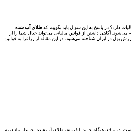
یات دارد؟ در پاسخ به این سوال باید بگوییم که
طلای آب شده
‌شود. آگاهی داشتن از قوانین مالیاتی می‌تواند خیال شما را از
 پول در ایران شناخته می‌شود. در این مقاله از زرافزا به قوانین
ست. در واقع، هنگام خرید یا فروش طلای آب شده، خریدار نیازی به