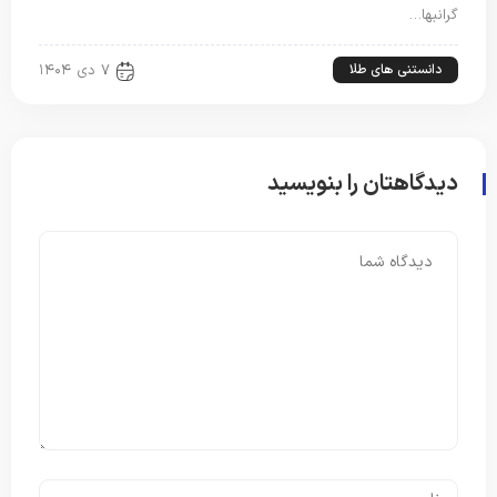
گرانبها…
دانستنی های طلا
۷ دی ۱۴۰۴
دیدگاهتان را بنویسید