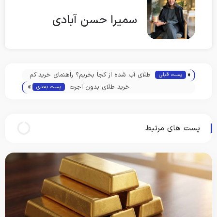
سمیرا حسن آبادی
«
طلای آب شده از کجا بخریم؟ راهنمای خرید کم
پست قبلی
»
ریسک و امن
خرید طلای بدون اجرت
پست بعدی
پست های مرتبط