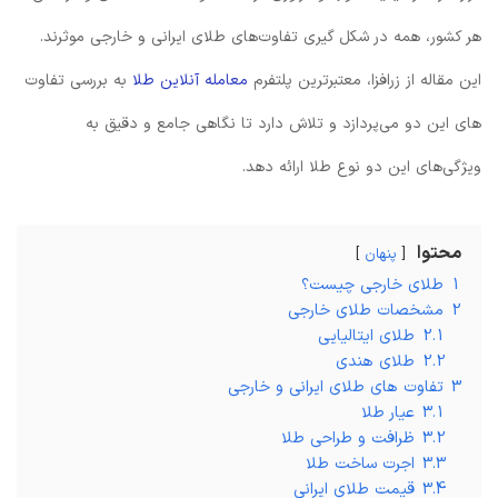
هر کشور، همه در شکل گیری تفاوت‌های طلای ایرانی و خارجی موثرند.
این مقاله از زرافزا، معتبرترین پلتفرم
معامله آنلاین طلا
به بررسی تفاوت
های این دو می‌پردازد و تلاش دارد تا نگاهی جامع و دقیق به
ویژگی‌های این دو نوع طلا ارائه دهد.
محتوا
پنهان
1
طلای خارجی چیست؟
2
مشخصات طلای خارجی
2.1
طلای ایتالیایی
2.2
طلای هندی
3
تفاوت های طلای ایرانی و خارجی
3.1
عیار طلا
3.2
ظرافت و طراحی طلا
3.3
اجرت ساخت طلا
3.4
قیمت طلای ایرانی