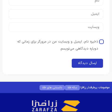
ذخیره نام، ایمیل و وبسایت من در مرورگر برای زمانی که
دوباره دیدگاهی می‌نویسم.
موضوعات پرطرفدار زرافزا:
سکه طلا
دانستنی های طلا